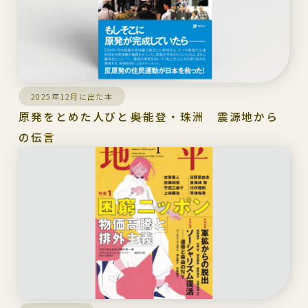
2025年12月に出た本
原発をとめた人びと――奥能登・珠洲 震源地から
の伝言