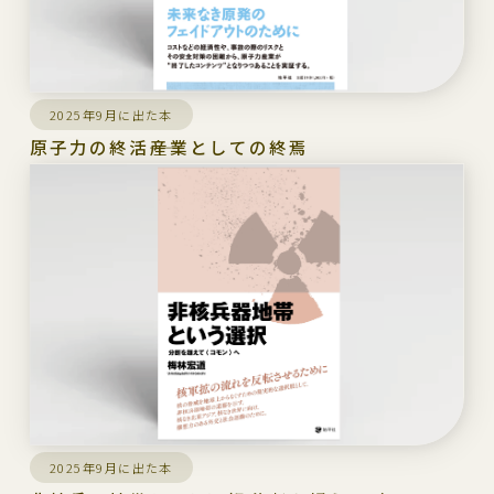
2025年9月に出た本
原子力の終活――産業としての終焉
2025年9月に出た本