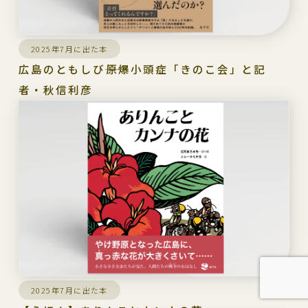
2025年7月に出た本
広島のともしび――原爆小頭症「きのこ会」と記
者・秋信利彦
2025年7月に出た本