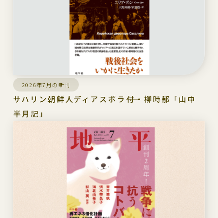
2026年7月の新刊
サハリン朝鮮人ディアスポラ――付・柳時郁「山中
半月記」