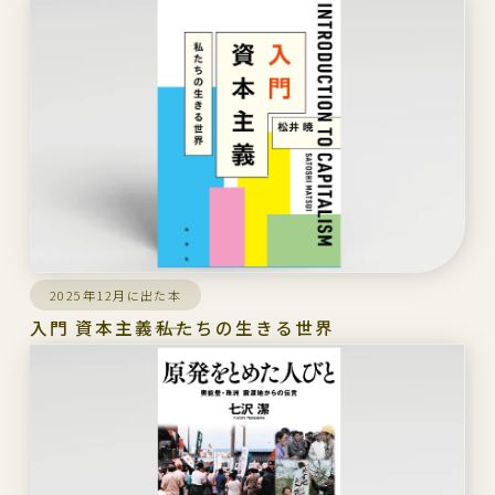
2025年12月に出た本
入門 資本主義――私たちの生きる世界