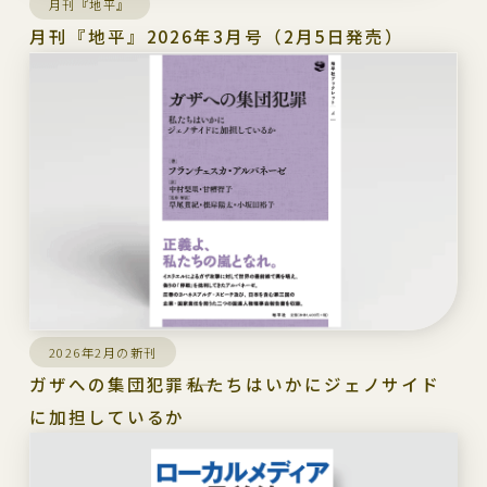
月刊『地平』
月刊『地平』2026年3月号（2月5日発売）
2026年2月の新刊
ガザへの集団犯罪――私たちはいかにジェノサイド
に加担しているか