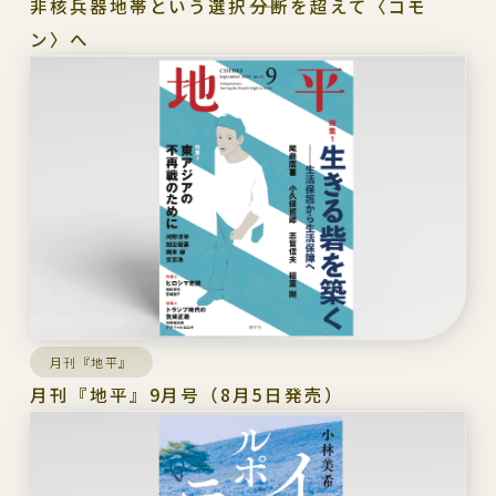
非核兵器地帯という選択――分断を超えて〈コモ
ン〉へ
月刊『地平』
月刊『地平』9月号（8月5日発売）