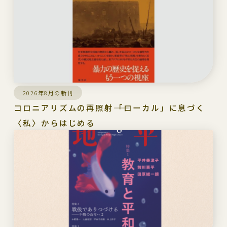
2026年8月の新刊
コロニアリズムの再照射――「ローカル」に息づく
〈私〉からはじめる