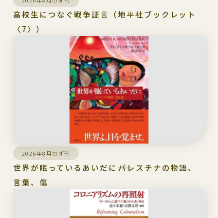
高校生につなぐ戦争証言（地平社ブックレット
〈7〉）
2026年8月の新刊
世界が眠っているあいだに――パレスチナの物語、
言葉、傷