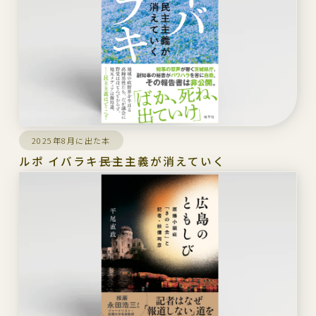
2025年8月に出た本
ルポ イバラキ――民主主義が消えていく