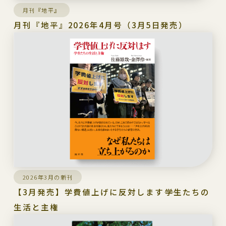
月刊『地平』
月刊『地平』2026年4月号（3月5日発売）
2026年3月の新刊
【3月発売】学費値上げに反対します――学生たちの
生活と主権