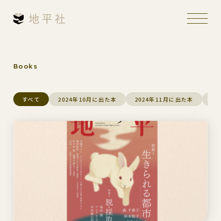
Books
すべて
2024年10月に出た本
2024年11月に出た本
2