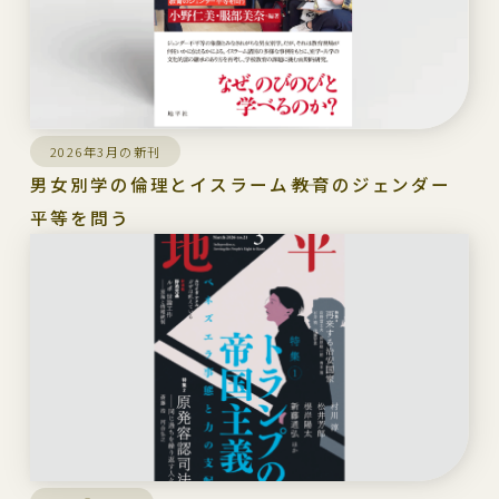
2026年3月の新刊
男女別学の倫理とイスラーム――教育のジェンダー
平等を問う