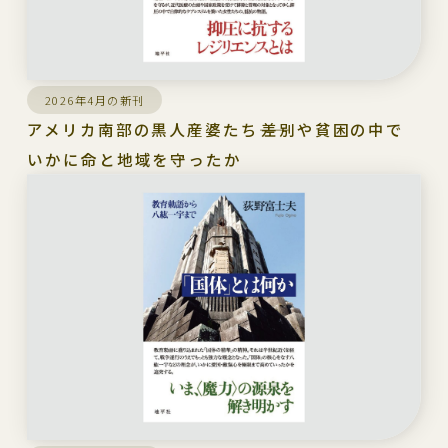
2026年4月の新刊
アメリカ南部の黒人産婆たち――差別や貧困の中で
いかに命と地域を守ったか