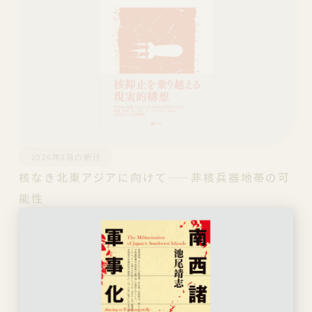
2026年3月の新刊
核なき北東アジアに向けて——非核兵器地帯の可
能性