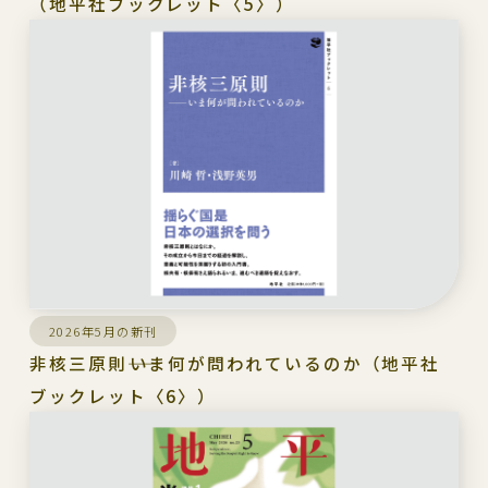
（地平社ブックレット〈5〉）
2026年5月の新刊
非核三原則――いま何が問われているのか（地平社
ブックレット〈6〉）