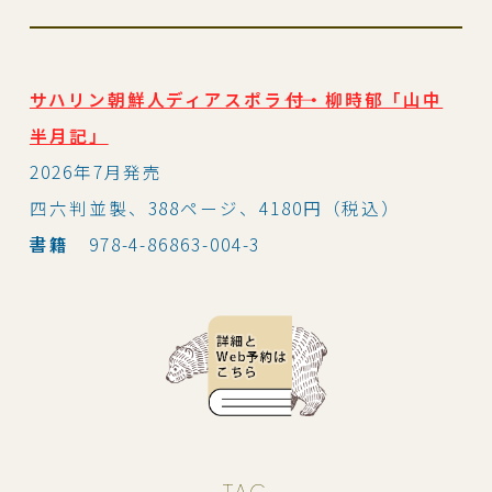
サハリン朝鮮人ディアスポラ――付・柳時郁「山中
半月記」
2026年7月発売
四六判並製、388ページ、4180円（税込）
書籍
978-4-86863-004-3