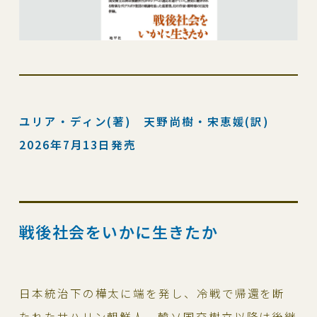
ユリア・ディン(著) 天野尚樹・宋恵媛(訳)
2026年7月13日発売
戦後社会をいかに生きたか
日本統治下の樺太に端を発し、冷戦で帰還を断
たれたサハリン朝鮮人。韓ソ国交樹立以降は後継