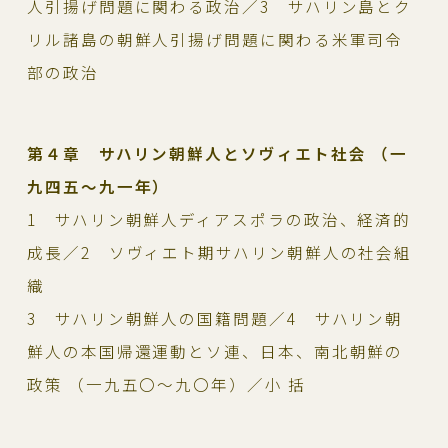
人引揚げ問題に関わる政治／3 サハリン島とク
リル諸島の朝鮮人引揚げ問題に関わる米軍司令
部の政治
第４章 サハリン朝鮮人とソヴィエト社会 （一
九四五～九一年）
1 サハリン朝鮮人ディアスポラの政治、経済的
成長／2 ソヴィエト期サハリン朝鮮人の社会組
織
3 サハリン朝鮮人の国籍問題／4 サハリン朝
鮮人の本国帰還運動とソ連、日本、南北朝鮮の
政策 （一九五〇～九〇年）／小 括