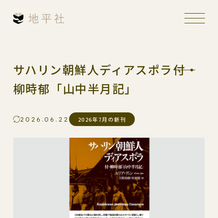
サハリン朝鮮人ディアスポラ――付・
柳時郁「山中半月記」
2026.06.22
2026年7月の新刊