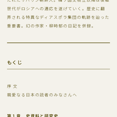
世代がロシアへの適応を遂げていく。歴史に翻
弄される特異なディアスポラ集団の軌跡を辿った
重要書。幻の作家・柳時郁の日記を併録。
もくじ
序 文
親愛なる日本の読者のみなさんへ
第１章 史資料と研究史