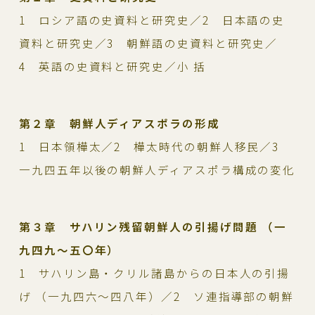
1 ロシア語の史資料と研究史／2 日本語の史
資料と研究史／3 朝鮮語の史資料と研究史／
4 英語の史資料と研究史／小 括
第２章 朝鮮人ディアスポラの形成
1 日本領樺太／2 樺太時代の朝鮮人移民／3
一九四五年以後の朝鮮人ディアスポラ構成の変化
第３章 サハリン残留朝鮮人の引揚げ問題 （一
九四九～五〇年）
1 サハリン島・クリル諸島からの日本人の引揚
げ （一九四六～四八年）／2 ソ連指導部の朝鮮