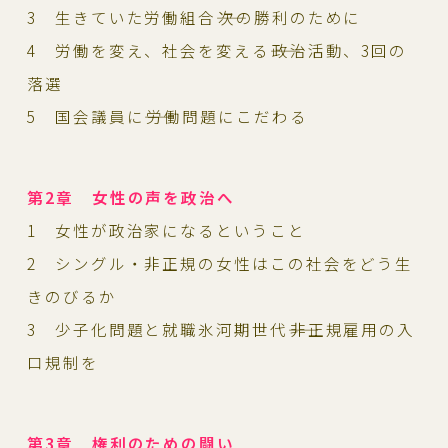
3 生きていた労働組合――次の勝利のために
4 労働を変え、社会を変える――政治活動、3回の
落選
5 国会議員に――労働問題にこだわる
第2章 女性の声を政治へ
1 女性が政治家になるということ
2 シングル・非正規の女性はこの社会をどう生
きのびるか
3 少子化問題と就職氷河期世代――非正規雇用の入
口規制を
第3章 権利のための闘い