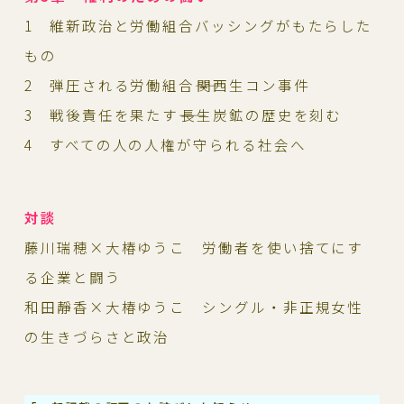
1 維新政治と労働組合バッシングがもたらした
もの
2 弾圧される労働組合――関西生コン事件
3 戦後責任を果たす――長生炭鉱の歴史を刻む
4 すべての人の人権が守られる社会へ
対談
藤川瑞穂×大椿ゆうこ 労働者を使い捨てにす
る企業と闘う
和田靜香×大椿ゆうこ シングル・非正規女性
の生きづらさと政治