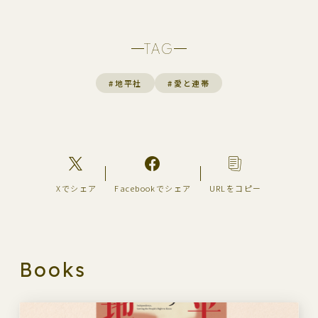
TAG
#
地平社
#
愛と連帯
Xでシェア
Facebookでシェア
URLをコピー
Books