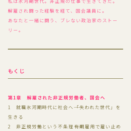
私は氷河期世代。非正規の仕事で生きてきた。
解雇され闘った経験を経て、国会議員に。
あなたと一緒に闘う、ブレない政治家のストー
リー。
もくじ
第1章 解雇された非正規労働者、国会へ
1 就職氷河期時代に社会へ――「失われた世代」を
生きる
2 非正規労働という不条理――有期雇用で雇い止め