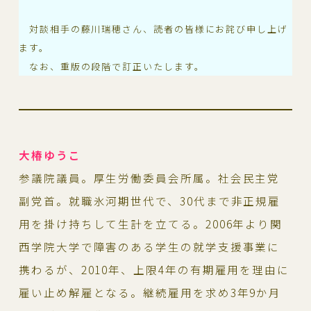
対談相手の藤川瑞穂さん、読者の皆様にお詫び申し上げ
ます。
なお、重版の段階で訂正いたします。
大椿ゆうこ
参議院議員。厚生労働委員会所属。社会民主党
副党首。就職氷河期世代で、30代まで非正規雇
用を掛け持ちして生計を立てる。2006年より関
西学院大学で障害のある学生の就学支援事業に
携わるが、2010年、上限4年の有期雇用を理由に
雇い止め解雇となる。継続雇用を求め3年9か月