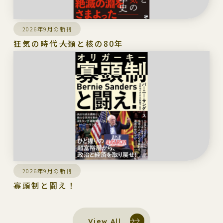
2026年9月の新刊
狂気の時代――人類と核の80年
2026年9月の新刊
寡頭制と闘え！
View All