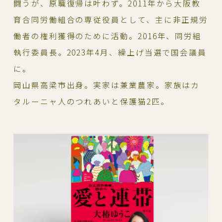
闘うが、原職復帰は叶わず。2011年から大阪教
育合同労働組合の専従役員として、主に非正規労
働者の権利獲得のために活動。2016年、同労組
執行委員長。2023年4月、繰上げ当選で国会議員
に。
岡山県高梁市出身。実家は兼業農家。家族はカ
タルーニャ人のつれあいと保護猫2匹。