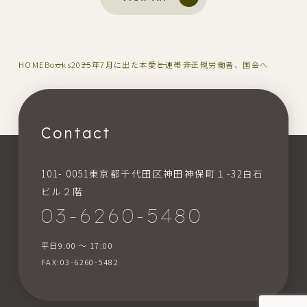
HOME
Books
2025年7月に出た本
愛と連帯――非正規労働者、国会へ
Contact
101- 0051東京都千代田区神田神保町１-32白石
ビル２階
03-6260-5480
平日9:00 〜 17:00
FAX:03-6260-5482