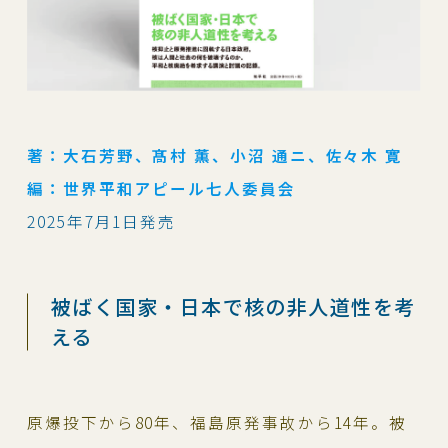
著：大石芳野、髙村 薫、小沼 通ニ、佐々木 寛
編：世界平和アピール七人委員会
2025年7月1日発売
被ばく国家・日本で核の非人道性を考
える
原爆投下から80年、福島原発事故から14年。被