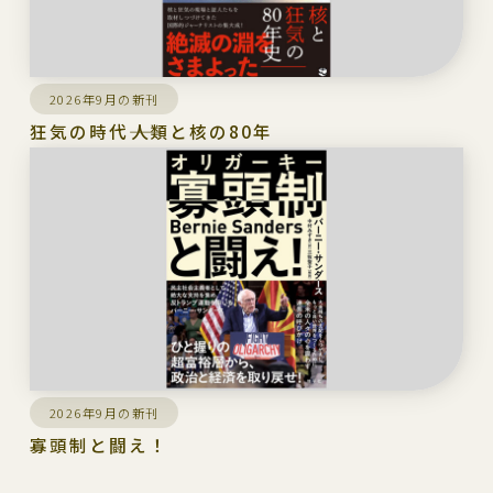
2026年9月の新刊
狂気の時代――人類と核の80年
2026年9月の新刊
寡頭制と闘え！