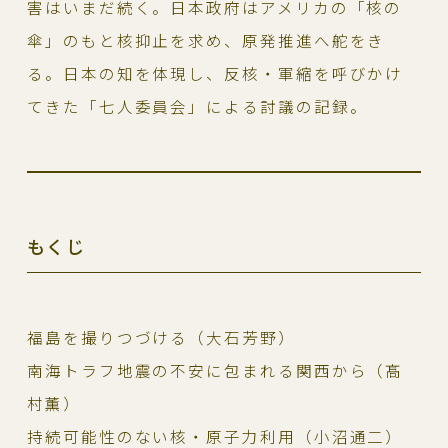
害はいまだ続く。日本政府はアメリカの「核の
傘」のもと核抑止を求め、原発推進へ舵をき
る。日本の知を体現し、反核・軍縮を呼びかけ
てきた「七人委員会」による討議の記録。
もくじ
福島を撮りつづける（大石芳野）
南海トラフ地震の不安に包まれる関西から（髙
村薫）
持続可能性のない核・原子力利用（小沼通二）