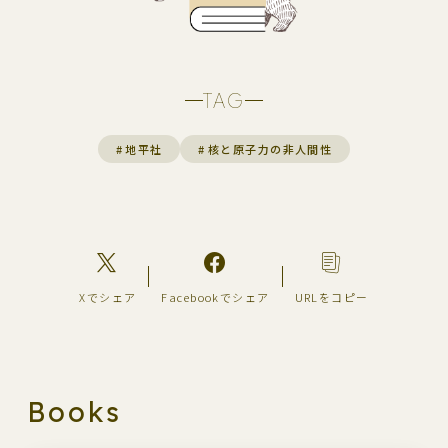
TAG
#
地平社
#
核と原子力の非人間性
Xでシェア
Facebookでシェア
URLをコピー
Books