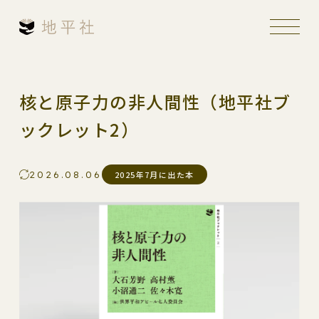
核と原子力の非人間性（地平社ブ
ックレット2）
2026.08.06
2025年7月に出た本