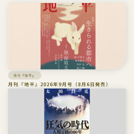
月刊『地平』
月刊『地平』2026年9月号（8月6日発売）