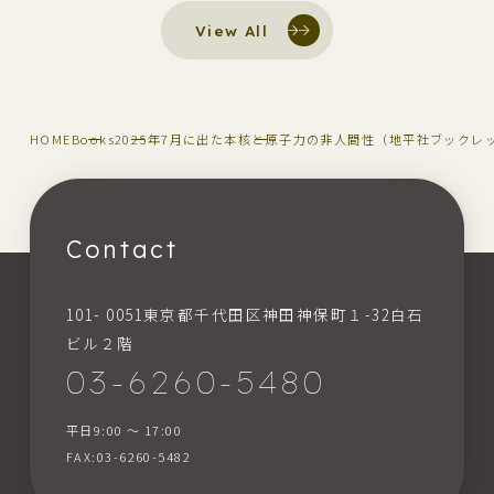
View All
HOME
Books
2025年7月に出た本
核と原子力の非人間性（地平社ブックレッ
Contact
101- 0051東京都千代田区神田神保町１-32白石
ビル２階
03-6260-5480
平日9:00 〜 17:00
FAX:03-6260-5482