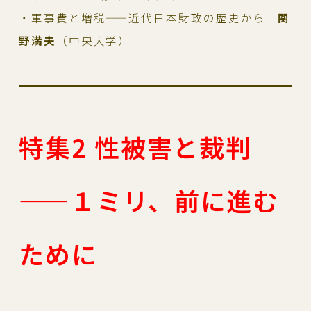
・軍事費と増税——近代日本財政の歴史から
関
野満夫
（中央大学）
特集2 性被害と裁判
——１ミリ、前に進む
ために