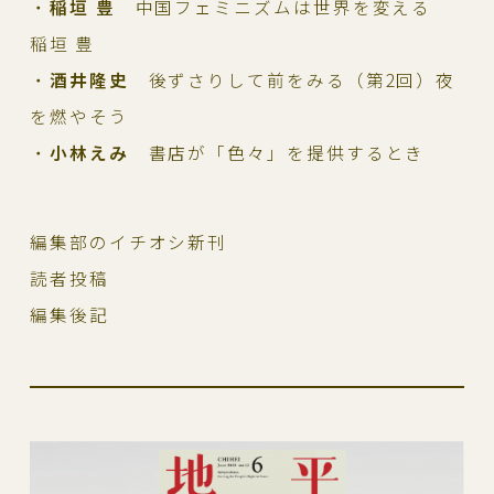
・
稲垣 豊
中国フェミニズムは世界を変える
稲垣 豊
・
酒井隆史
後ずさりして前をみる（第2回）夜
を燃やそう
・
小林えみ
書店が「色々」を提供するとき
編集部のイチオシ新刊
読者投稿
編集後記