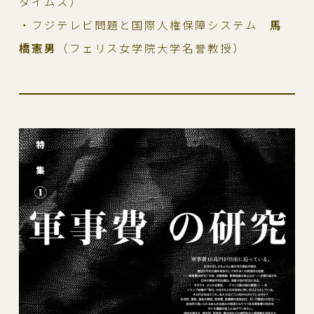
タイムス）
・フジテレビ問題と国際人権保障システム
馬
橋憲男
（フェリス女学院大学名誉教授）