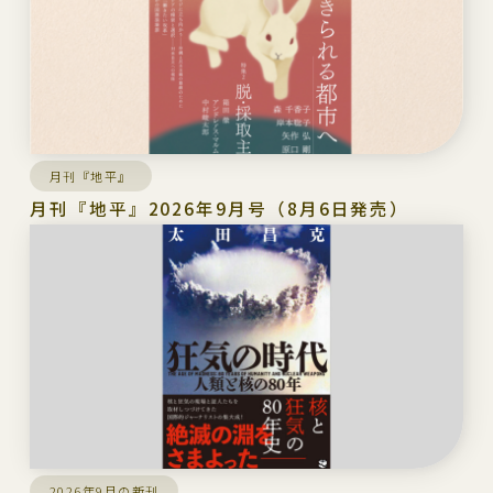
月刊『地平』
月刊『地平』2026年9月号（8月6日発売）
2026年9月の新刊