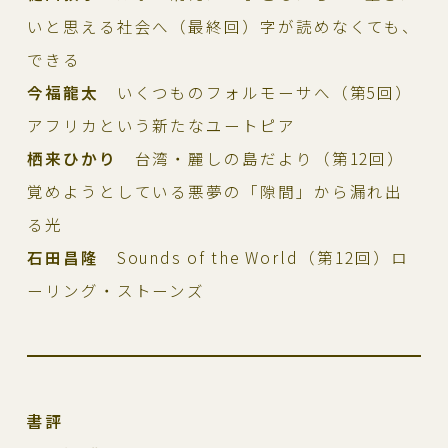
いと思える社会へ（最終回）字が読めなくても、
できる
今福龍太
いくつものフォルモーサへ（第5回）
アフリカという新たなユートピア
栖来ひかり
台湾・麗しの島だより（第12回）
覚めようとしている悪夢の「隙間」から漏れ出
る光
石田昌隆
Sounds of the World（第12回）ロ
ーリング・ストーンズ
書評