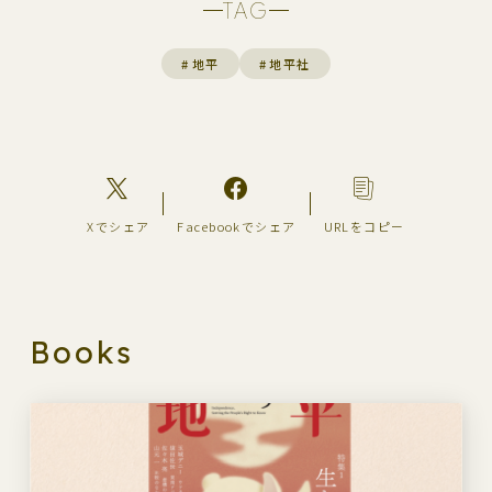
TAG
#
地平
#
地平社
Xでシェア
Facebookでシェア
URLをコピー
Books