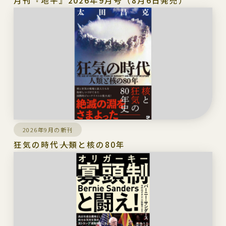
月刊『地平』2026年9月号（8月6日発売）
2026年9月の新刊
狂気の時代――人類と核の80年