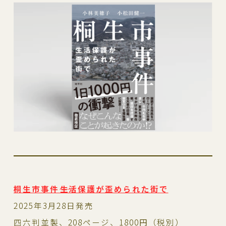
桐生市事件――生活保護が歪められた街で
2025年3月28日発売
四六判並製、208ページ、1800円（税別）