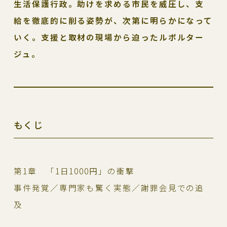
生活保護行政。助けを求める市民を威圧し、支
給を徹底的に削る姿勢が、次第に明らかになって
いく。支援と取材の現場から迫ったルポルター
ジュ。
もくじ
第1章 「1日1000円」の衝撃
事件発覚／専門家も驚く実態／謝罪会見での追
及