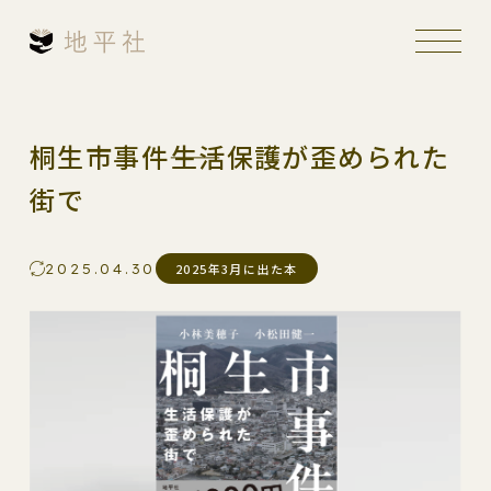
桐生市事件――生活保護が歪められた
街で
2025.04.30
2025年3月に出た本