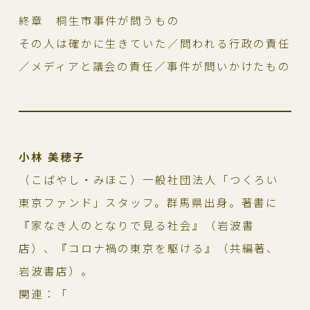
終章 桐生市事件が問うもの
その人は確かに生きていた／問われる行政の責任
／メディアと議会の責任／事件が問いかけたもの
小林 美穂子
（こばやし・みほこ）一般社団法人「つくろい
東京ファンド」スタッフ。群馬県出身。著書に
『家なき人のとなりで見る社会』（岩波書
店）、『コロナ禍の東京を駆ける』（共編著、
岩波書店）。
関連：「