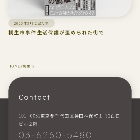
2025年3月に出た本
桐生市事件――生活保護が歪められた街で
HOME
#桐生市
Contact
101- 0051東京都千代田区神田神保町１-32白石
ビル２階
03-6260-5480