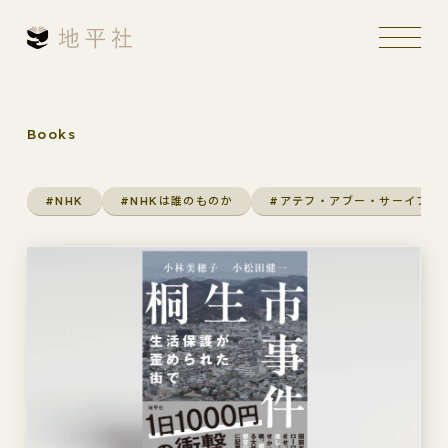
Books
#NHK
#NHKは誰のものか
#アテフ・アブー・サーイフ