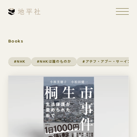
Books
#NHK
#NHKは誰のものか
#アテフ・アブー・サーイフ