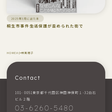
2025年3月に出た本
桐生市事件――生活保護が歪められた街で
HOME
#小林美穂子
Contact
101- 0051東京都千代田区神田神保町１-32白石
ビル２階
03-6260-5480