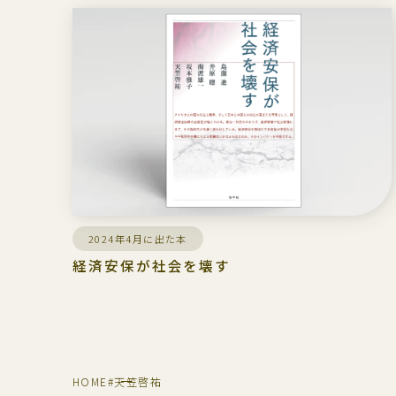
2024年4月に出た本
経済安保が社会を壊す
HOME
#天笠啓祐