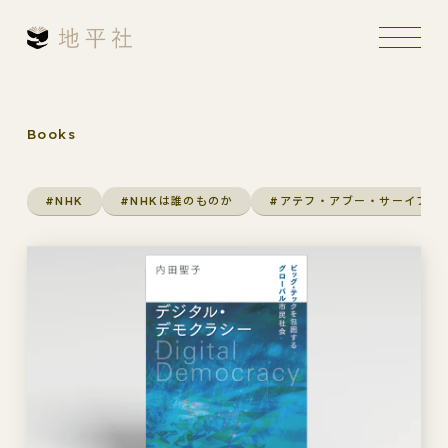
Books
#NHK
#NHKは誰のものか
#アテフ・アブー・サーイフ