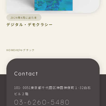
2024年4月に出た本
デジタル・デモクラシー
HOME
#ビッグテック
Contact
101- 0051東京都千代田区神田神保町１-32白石
ビル２階
03-6260-5480