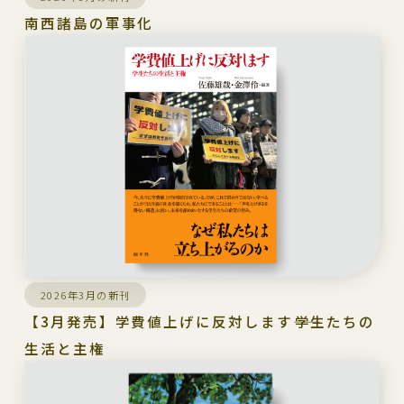
南西諸島の軍事化
2026年3月の新刊
【3月発売】学費値上げに反対します――学生たちの
生活と主権