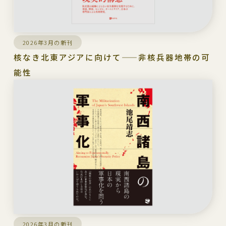
2026年3月の新刊
核なき北東アジアに向けて——非核兵器地帯の可
能性
2026年3月の新刊