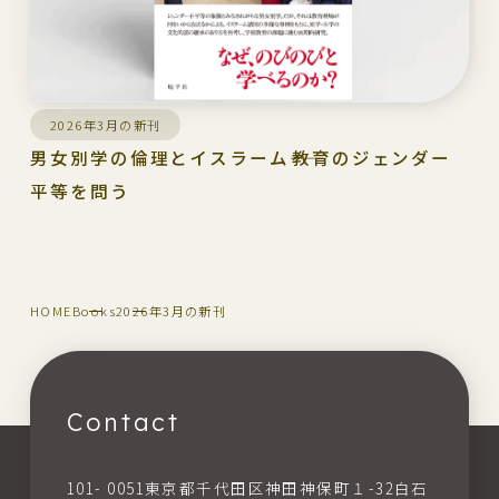
2026年3月の新刊
男女別学の倫理とイスラーム――教育のジェンダー
平等を問う
HOME
Books
2026年3月の新刊
Contact
101- 0051東京都千代田区神田神保町１-32白石