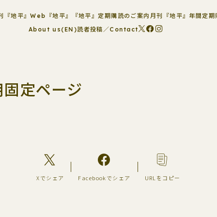
刊『地平』
Web『地平』
『地平』定期購読のご案内
月刊『地平』年間定期
About us(EN)
読者投稿／Contact
用固定ページ
Xでシェア
Facebookでシェア
URLをコピー