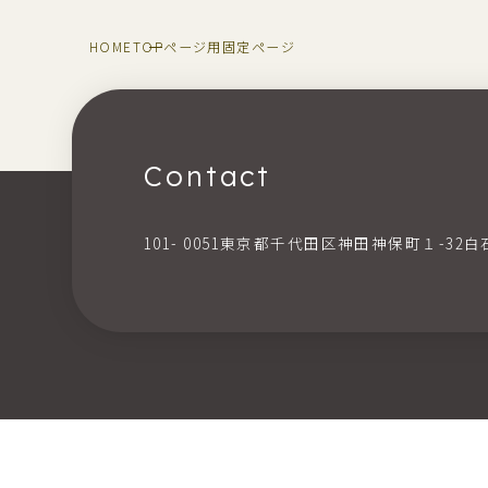
HOME
TOPページ用固定ページ
Contact
101- 0051東京都千代田区神田神保町１-32