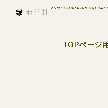
メッセージ
BOOKS
COMPANY
FAQ
月
TOPページ