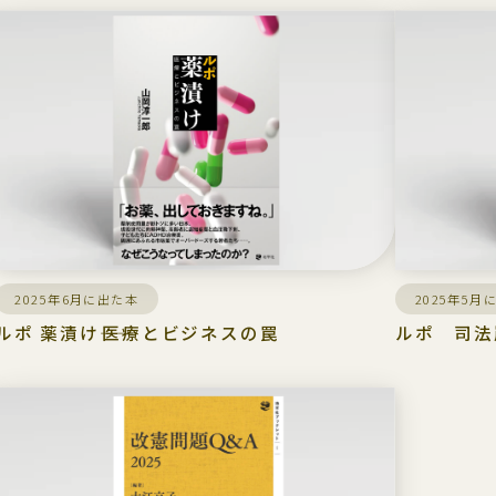
2025年6月に出た本
2025年5月
ルポ 薬漬け――医療とビジネスの罠
ルポ 司法