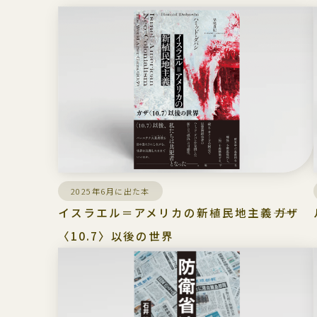
2025年6月に出た本
イスラエル＝アメリカの新植民地主義――ガザ
〈10.7〉以後の世界