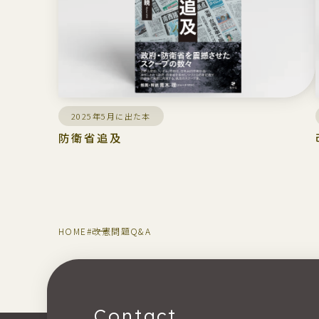
2025年5月に出た本
防衛省追及
HOME
#改憲問題Q&A
Contact